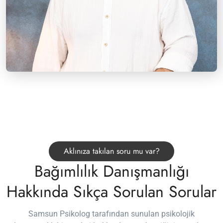
Aklınıza takılan soru mu var?
Bağımlılık Danışmanlığı
Hakkında Sıkça Sorulan Sorular
Samsun Psikolog tarafından sunulan psikolojik