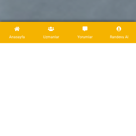
Anasayfa
Uzmanlar
Yorumlar
Randevu Al