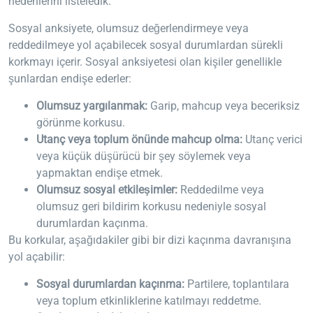
nedenlerini listeledik.
Sosyal anksiyete, olumsuz değerlendirmeye veya
reddedilmeye yol açabilecek sosyal durumlardan sürekli
korkmayı içerir. Sosyal anksiyetesi olan kişiler genellikle
şunlardan endişe ederler:
Olumsuz yargılanmak:
Garip, mahcup veya beceriksiz
görünme korkusu.
Utanç veya toplum önünde mahcup olma:
Utanç verici
veya küçük düşürücü bir şey söylemek veya
yapmaktan endişe etmek.
Olumsuz sosyal etkileşimler:
Reddedilme veya
olumsuz geri bildirim korkusu nedeniyle sosyal
durumlardan kaçınma.
Bu korkular, aşağıdakiler gibi bir dizi kaçınma davranışına
yol açabilir:
Sosyal durumlardan kaçınma:
Partilere, toplantılara
veya toplum etkinliklerine katılmayı reddetme.