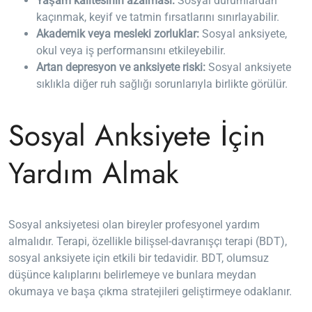
Yaşam kalitesinin azalması:
Sosyal durumlardan
kaçınmak, keyif ve tatmin fırsatlarını sınırlayabilir.
Akademik veya mesleki zorluklar:
Sosyal anksiyete,
okul veya iş performansını etkileyebilir.
Artan depresyon ve anksiyete riski:
Sosyal anksiyete
sıklıkla diğer ruh sağlığı sorunlarıyla birlikte görülür.
Sosyal Anksiyete İçin
Yardım Almak
Sosyal anksiyetesi olan bireyler profesyonel yardım
almalıdır. Terapi, özellikle bilişsel-davranışçı terapi (BDT),
sosyal anksiyete için etkili bir tedavidir. BDT, olumsuz
düşünce kalıplarını belirlemeye ve bunlara meydan
okumaya ve başa çıkma stratejileri geliştirmeye odaklanır.