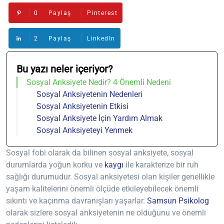
0
Paylaş
Pinterest
2
Paylaş
LinkedIn
Bu yazı neler içeriyor?
Sosyal Anksiyete Nedir? 4 Önemli Nedeni
Sosyal Anksiyetenin Nedenleri
Sosyal Anksiyetenin Etkisi
Sosyal Anksiyete İçin Yardım Almak
Sosyal Anksiyeteyi Yenmek
Sosyal fobi olarak da bilinen sosyal anksiyete, sosyal
durumlarda yoğun korku ve
kaygı
ile karakterize bir ruh
sağlığı durumudur. Sosyal anksiyetesi olan kişiler genellikle
yaşam kalitelerini önemli ölçüde etkileyebilecek önemli
sıkıntı ve kaçınma davranışları yaşarlar.
Samsun Psikolog
olarak sizlere sosyal anksiyetenin ne olduğunu ve önemli