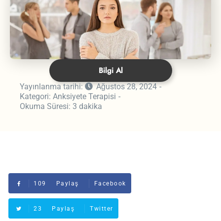
Bilgi Al
Yayınlanma tarihi:
Ağustos 28, 2024
Kategori:
Anksiyete Terapisi
Okuma Süresi:
3 dakika
109
Paylaş
Facebook
23
Paylaş
Twitter