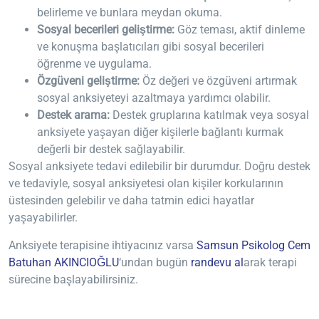
belirleme ve bunlara meydan okuma.
Sosyal becerileri geliştirme:
Göz teması, aktif dinleme
ve konuşma başlatıcıları gibi sosyal becerileri
öğrenme ve uygulama.
Özgüveni geliştirme:
Öz değeri ve özgüveni artırmak
sosyal anksiyeteyi azaltmaya yardımcı olabilir.
Destek arama:
Destek gruplarına katılmak veya sosyal
anksiyete yaşayan diğer kişilerle bağlantı kurmak
değerli bir destek sağlayabilir.
Sosyal anksiyete tedavi edilebilir bir durumdur. Doğru destek
ve tedaviyle, sosyal anksiyetesi olan kişiler korkularının
üstesinden gelebilir ve daha tatmin edici hayatlar
yaşayabilirler.
Anksiyete terapisine ihtiyacınız varsa
Samsun Psikolog Cem
Batuhan AKINCIOĞLU
‘undan bugün
randevu al
arak terapi
sürecine başlayabilirsiniz.