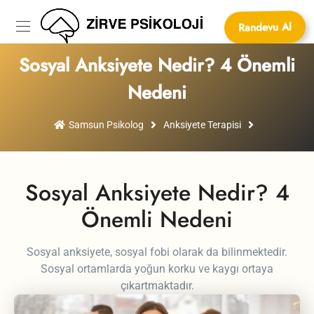
Randevu Al
Sosyal Anksiyete Nedir? 4 Önemli
Nedeni
Samsun Psikolog
Anksiyete Terapisi
Sosyal Anksiyete Nedir? 4
Önemli Nedeni
Sosyal anksiyete, sosyal fobi olarak da bilinmektedir.
Sosyal ortamlarda yoğun korku ve kaygı ortaya
çıkartmaktadır.