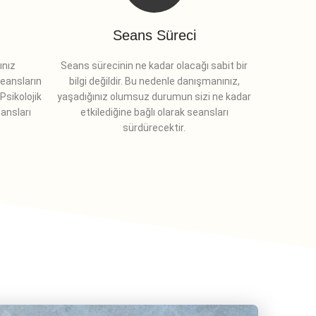
Seans Süreci
ınız
Seans sürecinin ne kadar olacağı sabit bir
seansların
bilgi değildir. Bu nedenle danışmanınız,
Psikolojik
yaşadığınız olumsuz durumun sizi ne kadar
ansları
etkilediğine bağlı olarak seansları
sürdürecektir.