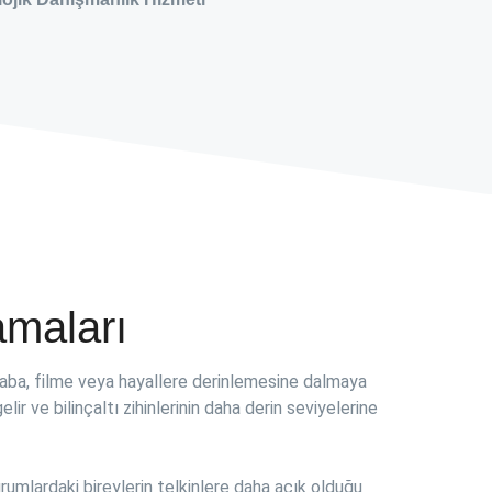
maları
itaba, filme veya hayallere derinlemesine dalmaya
lir ve bilinçaltı zihinlerinin daha derin seviyelerine
rumlardaki bireylerin telkinlere daha açık olduğu