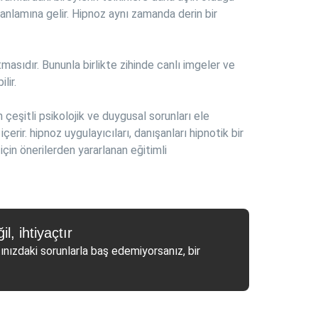
ği anlamına gelir. Hipnoz aynı zamanda derin bir
tmasıdır. Bununla birlikte zihinde canlı imgeler ve
lir.
çeşitli psikolojik ve duygusal sorunları ele
erir. hipnoz uygulayıcıları, danışanları hipnotik bir
çin önerilerden yararlanan eğitimli
l, ihtiyaçtır
ınızdaki sorunlarla baş edemiyorsanız, bir