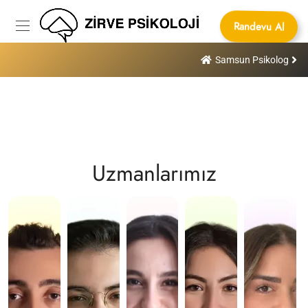
Randevu Al
Samsun Psikolog
Uzmanlarımız