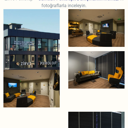
fotoğraflarla inceleyin.