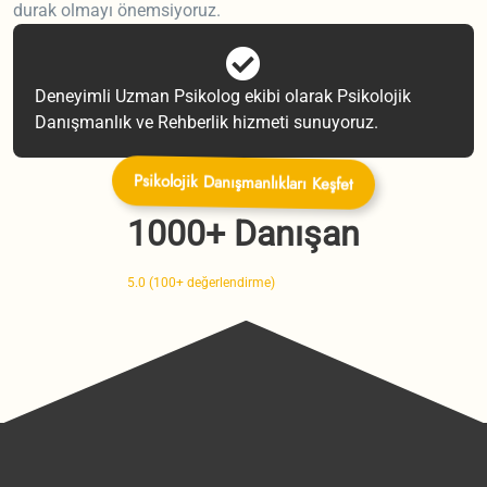
durak olmayı önemsiyoruz.
Deneyimli Uzman Psikolog ekibi olarak Psikolojik
Danışmanlık ve Rehberlik hizmeti sunuyoruz.
Psikolojik Danışmanlıkları Keşfet
1000+ Danışan
5.0 (100+ değerlendirme)