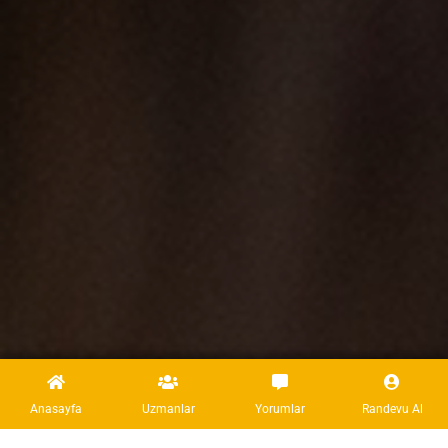
Anasayfa
Uzmanlar
Yorumlar
Randevu Al