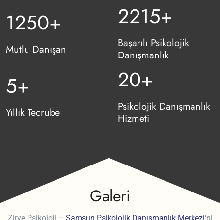
3200
+
1250
+
Başarılı Psikolojik
Mutlu Danışan
Danışmanlık
20
+
5
+
Psikolojik Danışmanlık
Yıllık Tecrübe
Hizmeti
Galeri
Zirve Psikoloji –
Samsun Psikolojik Danışmanlık Merkezi
‘ni