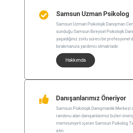
Samsun Uzman Psikolog
Samsun Uzman Psikolojik Danışman Ce
sunduğu Samsun Bireysel Psikolojik Danı
yaşadığınız zorlu süreci bir profesyonel d
bırakmanıza yardımcı olmaktadır.
Hakkımda
Danışanlarımız Öneriyor
Samsun Psikolojik Danışmanlık Merkezi ol
randevu alan danışanlarımız bizleri öner
memnuniyeti içeren Samsun Psikolog Ta
atın.