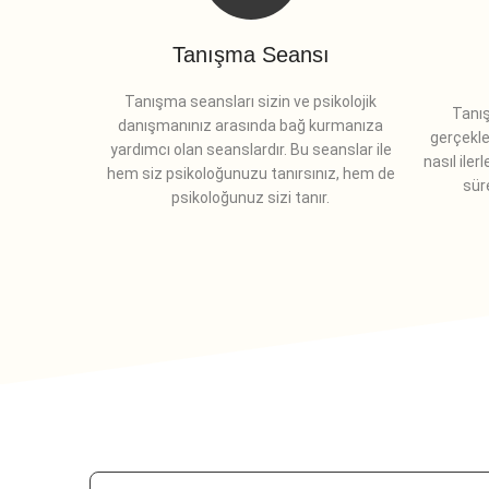
Tanışma Seansı
Tanışma seansları sizin ve psikolojik
Tanış
danışmanınız arasında bağ kurmanıza
gerçekle
yardımcı olan seanslardır. Bu seanslar ile
nasıl iler
hem siz psikoloğunuzu tanırsınız, hem de
süre
psikoloğunuz sizi tanır.