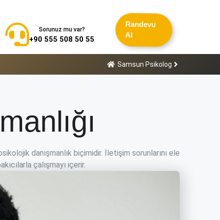
Randevu
Sorunuz mu var?
Al
+90 555 508 50 55
Samsun Psikolog
manlığı
psikolojik danışmanlık biçimidir. İletişim sorunlarını ele
ıcılarla çalışmayı içerir.