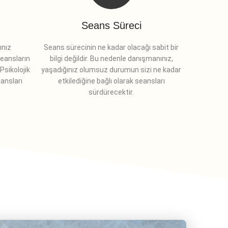
Seans Süreci
ınız
Seans sürecinin ne kadar olacağı sabit bir
seansların
bilgi değildir. Bu nedenle danışmanınız,
Psikolojik
yaşadığınız olumsuz durumun sizi ne kadar
ansları
etkilediğine bağlı olarak seansları
sürdürecektir.