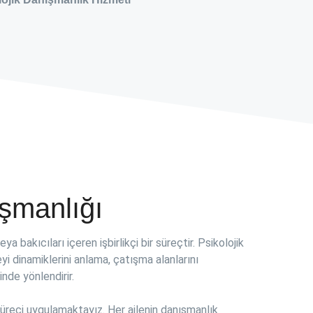
şmanlığı
bakıcıları içeren işbirlikçi bir süreçtir. Psikolojik
eyi dinamiklerini anlama, çatışma alanlarını
inde yönlendirir.
s süreci uygulamaktayız. Her ailenin danışmanlık