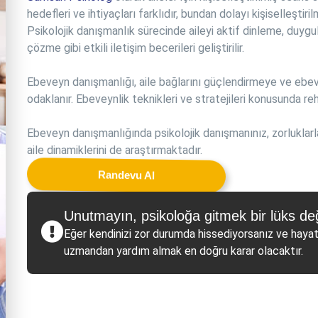
hedefleri ve ihtiyaçları farklıdır, bundan dolayı kişiselleştiri
Psikolojik danışmanlık sürecinde aileyi aktif dinleme, duygu
çözme gibi etkili iletişim becerileri geliştirilir.
Ebeveyn danışmanlığı, aile bağlarını güçlendirmeye ve ebevey
odaklanır. Ebeveynlik teknikleri ve stratejileri konusunda re
Ebeveyn danışmanlığında psikolojik danışmanınız, zorluklar
aile dinamiklerini de araştırmaktadır.
Randevu Al
Unutmayın, psikoloğa gitmek bir lüks deği
Eğer kendinizi zor durumda hissediyorsanız ve hayat
uzmandan yardım almak en doğru karar olacaktır.