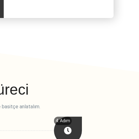
üreci
 basitçe anlatalım.
4. Adım