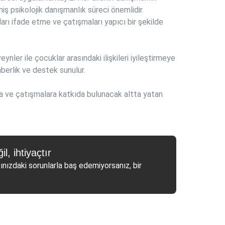
lmiş psikolojik danışmanlık süreci önemlidir.
ları ifade etme ve çatışmaları yapıcı bir şekilde
nler ile çocuklar arasındaki ilişkileri iyileştirmeye
hberlik ve destek sunulur.
la ve çatışmalara katkıda bulunacak altta yatan
l, ihtiyaçtır
ınızdaki sorunlarla baş edemiyorsanız, bir