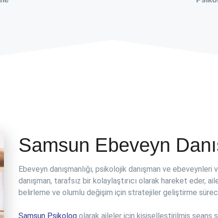
Samsun Ebeveyn Danı
Ebeveyn danışmanlığı, psikolojik danışman ve ebeveynleri veya 
danışman, tarafsız bir kolaylaştırıcı olarak hareket eder, ail
belirleme ve olumlu değişim için stratejiler geliştirme sürec
Samsun Psikolog
olarak aileler için kişiselleştirilmiş sean