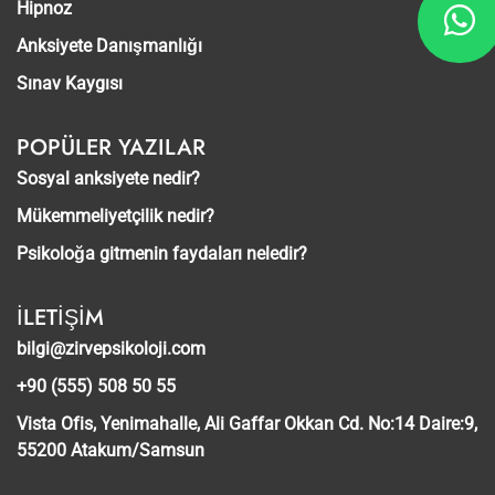
Hipnoz
Anksiyete Danışmanlığı
Sınav Kaygısı
POPÜLER YAZILAR
Sosyal anksiyete nedir?
Mükemmeliyetçilik nedir?
Psikoloğa gitmenin faydaları neledir?
İLETIŞIM
bilgi@zirvepsikoloji.com
+90 (555) 508 50 55
Vista Ofis, Yenimahalle, Ali Gaffar Okkan Cd. No:14 Daire:9,
55200 Atakum/Samsun