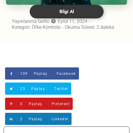
Bilgi Al
Yayınlanma tarihi:
Eylül 11, 2024
Kategori:
Öfke Kontrolü
Okuma Süresi:
2 dakika
109
Paylaş
Facebook
23
Paylaş
Twitter
0
Paylaş
Pinterest
2
Paylaş
LinkedIn