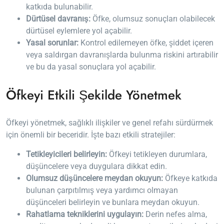
katkıda bulunabilir.
Dürtüsel davranış:
Öfke, olumsuz sonuçları olabilecek
dürtüsel eylemlere yol açabilir.
Yasal sorunlar:
Kontrol edilemeyen öfke, şiddet içeren
veya saldırgan davranışlarda bulunma riskini artırabilir
ve bu da yasal sonuçlara yol açabilir.
Öfkeyi Etkili Şekilde Yönetmek
Öfkeyi yönetmek, sağlıklı ilişkiler ve genel refahı sürdürmek
için önemli bir beceridir. İşte bazı etkili stratejiler:
Tetikleyicileri belirleyin:
Öfkeyi tetikleyen durumlara,
düşüncelere veya duygulara dikkat edin.
Olumsuz düşüncelere meydan okuyun:
Öfkeye katkıda
bulunan çarpıtılmış veya yardımcı olmayan
düşünceleri belirleyin ve bunlara meydan okuyun.
Rahatlama tekniklerini uygulayın:
Derin nefes alma,