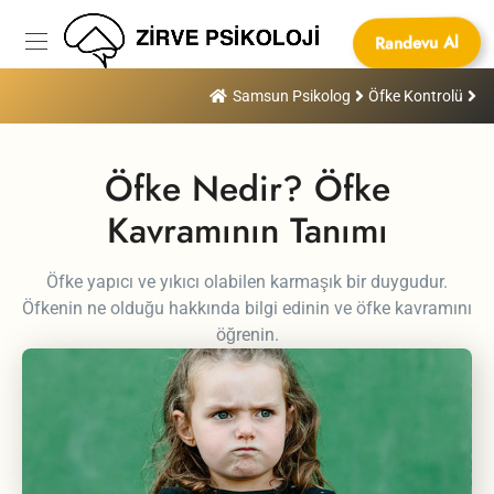
Randevu Al
Samsun Psikolog
Öfke Kontrolü
Öfke Nedir? Öfke
Kavramının Tanımı
Öfke yapıcı ve yıkıcı olabilen karmaşık bir duygudur.
Öfkenin ne olduğu hakkında bilgi edinin ve öfke kavramını
öğrenin.