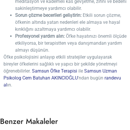
meditasyon ve kademeli kas gevşetme, zihni ve bedeni
sakinleştirmeye yardımcı olabilir.
Sorun çözme becerileri geliştirin:
Etkili sorun çözme,
öfkenin altında yatan nedenleri ele almaya ve hayal
kırıklığını azaltmaya yardımcı olabilir.
Profesyonel yardım alın:
Öfke hayatınızı önemli ölçüde
etkiliyorsa, bir terapistten veya danışmandan yardım
almayı düşünün.
Öfke psikolojisini anlayıp etkili stratejiler uygulayarak
bireyler öfkelerini sağlıklı ve yapıcı bir şekilde yönetmeyi
öğrenebilirler.
Samsun Öfke Terapisi
ile
Samsun Uzman
Psikolog Cem Batuhan AKINCIOĞLU
‘ndan bugün
randevu
al
ın.
Benzer Makaleler