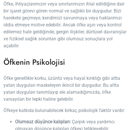
Öfke, ihtiyaçlarımızın veya sınırlarımızın ihlal edildiğine dair
bir işaret görevi gören normal ve sağlıklı bir duygudur. Bizi
harekete geçmeye, kendimizi savunmaya veya haklarımızı
iddia etmeye motive edebilir. Ancak öfke aşırı veya kontrol
edilemez hale geldiğinde, gergin ilişkiler, dürtüsel davranışlar
ve fiziksel sağlık sorunları gibi olumsuz sonuçlara yol
açabilir.
Öfkenin Psikolojisi
Öfke genellikle korku, üzüntü veya hayal kırıklığı gibi altta
yatan duyguları maskeleyen ikincil bir duygudur. Bu altta
yatan duyguları tanımlayıp ele alamadığımızda, öfke
varsayılan bir tepki haline gelebilir.
Öfkeye katkıda bulunabilecek birkaç psikolojik faktör vardır:
Olumsuz düşünce kalıpları:
Çarpık veya yardımcı
olmayan düşünce kalıpları öfkeyi tetikleyebilir.