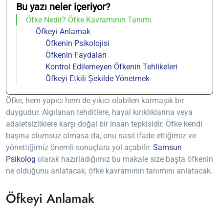
Bu yazı neler içeriyor?
Öfke Nedir? Öfke Kavramının Tanımı
Öfkeyi Anlamak
Öfkenin Psikolojisi
Öfkenin Faydaları
Kontrol Edilemeyen Öfkenin Tehlikeleri
Öfkeyi Etkili Şekilde Yönetmek
Öfke, hem yapıcı hem de yıkıcı olabilen karmaşık bir
duygudur. Algılanan tehditlere, hayal kırıklıklarına veya
adaletsizliklere karşı doğal bir insan tepkisidir. Öfke kendi
başına olumsuz olmasa da, onu nasıl ifade ettiğimiz ve
yönettiğimiz önemli sonuçlara yol açabilir.
Samsun
Psikolog
olarak hazırladığımız bu makale size başta öfkenin
ne olduğunu anlatacak, öfke kavramının tanımını anlatacak.
Öfkeyi Anlamak